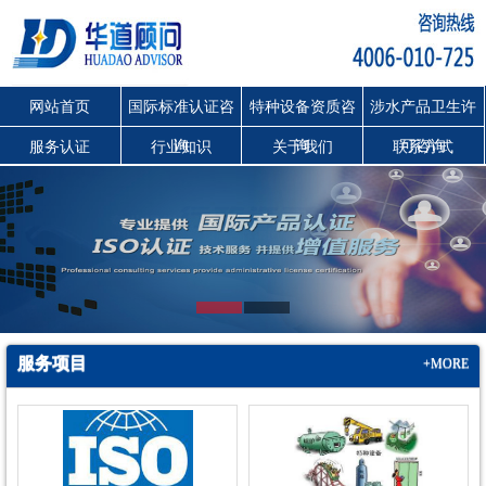
网站首页
国际标准认证咨
特种设备资质咨
涉水产品卫生许
询
询
可咨询
服务认证
行业知识
关于我们
联系方式
服务项目
+MORE