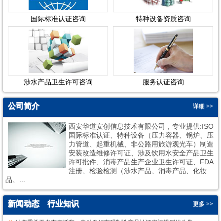
国际标准认证咨询
特种设备资质咨询
涉水产品卫生许可咨询
服务认证咨询
公司简介
详细 >>
西安华道安创信息技术有限公司，专业提供:ISO
国际标准认证、特种设备（压力容器、锅炉、压
力管道、起重机械、非公路用旅游观光车）制造
安装改造维修许可证、涉及饮用水安全产品卫生
许可批件、消毒产品生产企业卫生许可证、FDA
1
2
注册、检验检测（涉水产品、消毒产品、化妆
品、...
新闻动态
行业知识
更多 >>