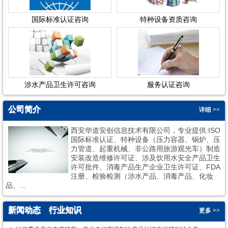
国际标准认证咨询
特种设备资质咨询
涉水产品卫生许可咨询
服务认证咨询
公司简介
详细 >>
西安华道安创信息技术有限公司，专业提供:ISO
国际标准认证、特种设备（压力容器、锅炉、压
力管道、起重机械、非公路用旅游观光车）制造
安装改造维修许可证、涉及饮用水安全产品卫生
许可批件、消毒产品生产企业卫生许可证、FDA
1
2
注册、检验检测（涉水产品、消毒产品、化妆
品、...
新闻动态
行业知识
更多 >>