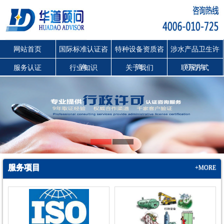
网站首页
国际标准认证咨
特种设备资质咨
涉水产品卫生许
询
询
可咨询
服务认证
行业知识
关于我们
联系方式
服务项目
+MORE