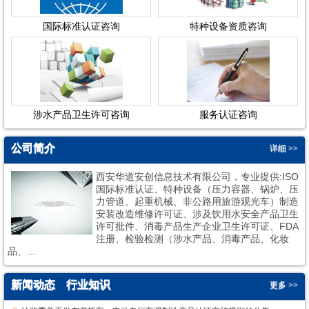
国际标准认证咨询
特种设备资质咨询
涉水产品卫生许可咨询
服务认证咨询
公司简介
详细 >>
西安华道安创信息技术有限公司，专业提供:ISO
国际标准认证、特种设备（压力容器、锅炉、压
力管道、起重机械、非公路用旅游观光车）制造
安装改造维修许可证、涉及饮用水安全产品卫生
许可批件、消毒产品生产企业卫生许可证、FDA
1
2
注册、检验检测（涉水产品、消毒产品、化妆
品、...
新闻动态
行业知识
更多 >>