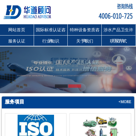
网站首页
国际标准认证咨
特种设备资质咨
涉水产品卫生许
询
询
可咨询
服务认证
行业知识
关于我们
联系方式
服务项目
+MORE