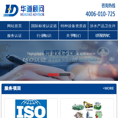
网站首页
国际标准认证咨
特种设备资质咨
涉水产品卫生许
询
询
可咨询
服务认证
行业知识
关于我们
联系方式
服务项目
+MORE