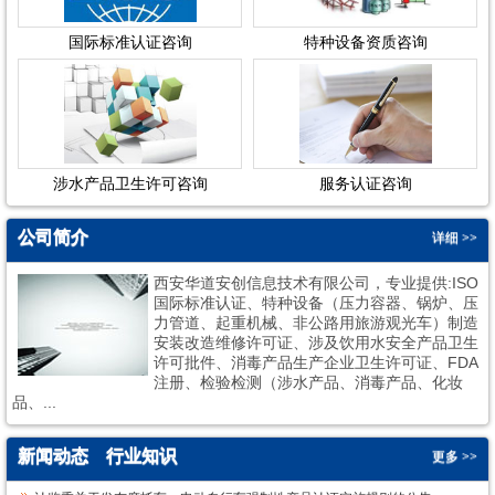
国际标准认证咨询
特种设备资质咨询
涉水产品卫生许可咨询
服务认证咨询
公司简介
详细 >>
西安华道安创信息技术有限公司，专业提供:ISO
国际标准认证、特种设备（压力容器、锅炉、压
力管道、起重机械、非公路用旅游观光车）制造
安装改造维修许可证、涉及饮用水安全产品卫生
许可批件、消毒产品生产企业卫生许可证、FDA
1
2
注册、检验检测（涉水产品、消毒产品、化妆
品、...
新闻动态
行业知识
更多 >>