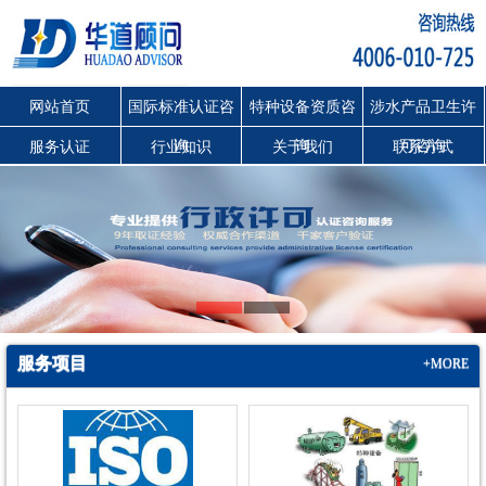
网站首页
国际标准认证咨
特种设备资质咨
涉水产品卫生许
询
询
可咨询
服务认证
行业知识
关于我们
联系方式
服务项目
+MORE