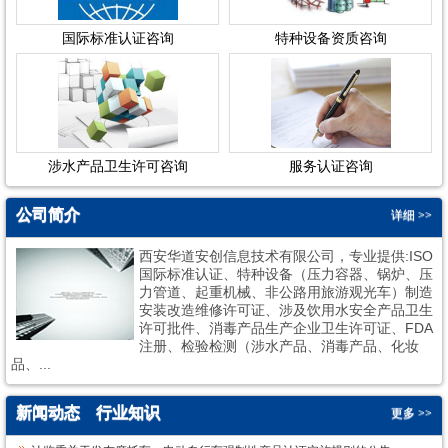
国际标准认证咨询
特种设备资质咨询
涉水产品卫生许可咨询
服务认证咨询
公司简介
详细 >>
西安华道安创信息技术有限公司，专业提供:ISO
国际标准认证、特种设备（压力容器、锅炉、压
力管道、起重机械、非公路用旅游观光车）制造
安装改造维修许可证、涉及饮用水安全产品卫生
许可批件、消毒产品生产企业卫生许可证、FDA
1
2
注册、检验检测（涉水产品、消毒产品、化妆
品、...
新闻动态
行业知识
更多 >>