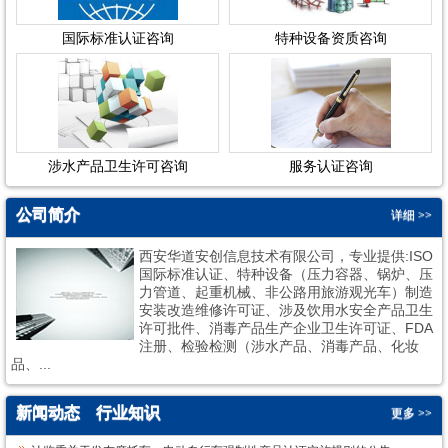
国际标准认证咨询
特种设备资质咨询
涉水产品卫生许可咨询
服务认证咨询
公司简介
详细 >>
西安华道安创信息技术有限公司，专业提供:ISO
国际标准认证、特种设备（压力容器、锅炉、压
力管道、起重机械、非公路用旅游观光车）制造
安装改造维修许可证、涉及饮用水安全产品卫生
许可批件、消毒产品生产企业卫生许可证、FDA
1
2
注册、检验检测（涉水产品、消毒产品、化妆
品、...
新闻动态
行业知识
更多 >>