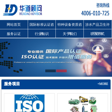
网站首页
国际标准认证咨
特种设备资质咨
涉水产品卫生许
询
询
可咨询
服务认证
行业知识
关于我们
联系方式
服务项目
+MORE