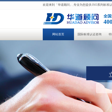
欢迎来到「华道顾问」,专业为您提供:ISO系列标
全国
400
网站首页
国际标准认证咨询
特