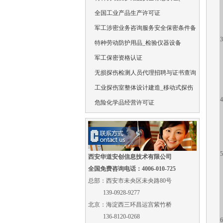
全国工业产品生产许可证
军工涉密业务咨询服务安全保密条件备
3
特种劳动防护用品_检验仪器设备
军工保密资格认证
无损探伤检测人员代理招聘与证书查询
工业探伤室整体设计建造_移动式探伤
4
危险化学品经营许可证
5
西安华道安创信息技术有限公司
全国免费咨询电话：4006-010-725
总部：西安市未央区未央路80号
139-0928-9277
北京：海淀西三环昌运宫紫竹桥
136-8120-0268
6