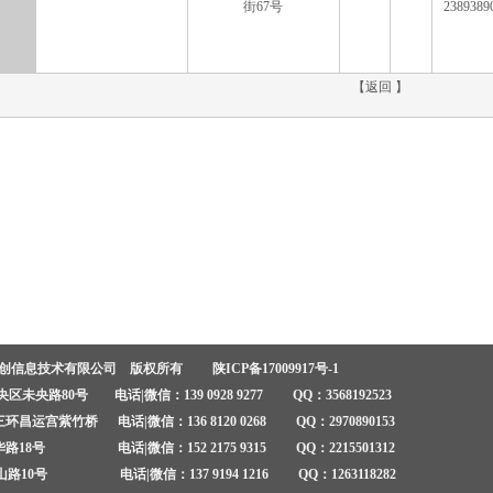
街67号
2389389
【
返回
】
安创信息技术有限公司 版权所有
陕ICP备17009917号-1
未央路80号 电话|微信：139 0928 9277 QQ：3568192523
昌运宫紫竹桥 电话|微信：136 8120 0268 QQ：2970890153
18号 电话|微信：152 2175 9315 QQ：2215501312
10号 电话|微信：137 9194 1216 QQ：1263118282