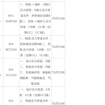
一、制造:⒈锅炉：D级⒉
压力容器：D级⒊压力管
0411-
道元件：所有项目仅限B
TSZP21004-2007
1
82487638
级二、安装:⒈锅炉⒉压力
管道：GB类，GC类（仅
限GC2、GC3级）
一、制造:压力管道元件：
024-
所有项目仅限B级;二、安
TSZP21003-2007
1
86723501
装:压力管道：GB类，GC
类（仅限GC2、GC3级）
一、设计压力容器：D级
二、制造压力容器：D级
024-
三、安装锅炉四、检验检
TSZP21002-2007
4
31512541
测机构：气瓶检验五、气
瓶充装
一、设计压力管道：GB
类，GC类（仅限GC2级）
024-
二、制造压力管道元件：
TSZP21001-2007