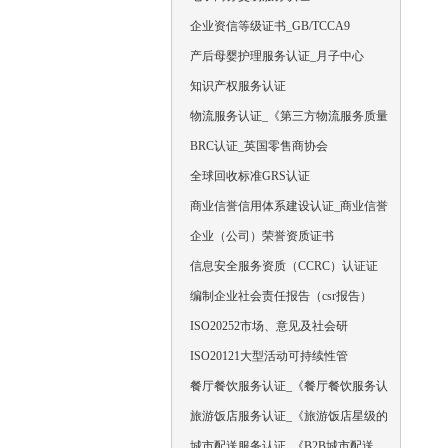
企业资信等级证书_GB/TCCA9
产后母婴护理服务认证_月子中心
知识产权服务认证
物流服务认证_《第三方物流服务质量
BRC认证_英国零售商协会
全球回收标准GRS认证
商业信誉信用体系建设认证_商业信誉
企业（公司）荣誉资质证书
信息安全服务资质（CCRC）认证证
编制企业社会责任报告（csr报告）
ISO20252市场、意见及社会研
ISO20121大型活动可持续性管
餐厅餐饮服务认证_《餐厅餐饮服务认
旅游饭店服务认证_《旅游饭店星级的
城市配送服务认证_《B2B城市配送