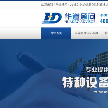
欢迎来到「华道顾问」,专业为您提供:ISO系列标
全国
400
网站首页
国际标准认证咨询
特