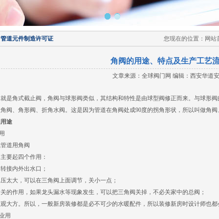
力管道元件制造许可证
您现在的位置：网站首
角阀的用途、特点及生产工艺
文章来源：全球阀门网 编辑：西安华道
阀就是角式截止阀，角阀与球形阀类似，其结构和特性是由球型阀修正而来。与球形阀
三角阀、角形阀、折角水阀。这是因为管道在角阀处成90度的拐角形状，所以叫做角阀
阀用途
民用
气管道用角阀
阀主要起四个作用：
起转接内外出水口；
水压太大，可以在三角阀上面调节，关小一点；
开关的作用，如果龙头漏水等现象发生，可以把三角阀关掉，不必关家中的总阀；
美观大方。所以，一般新房装修都是必不可少的水暖配件，所以装修新房时设计师也都
工业用