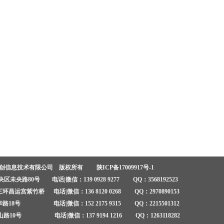
安创信息技术有限公司 版权所有
陕ICP备17009917号-1
未央路80号 电话|微信：139 0928 9277 QQ：3568192523
昌运宫紫竹桥 电话|微信：136 8120 0268 QQ：2970890153
18号 电话|微信：152 2175 9315 QQ：2215501312
10号 电话|微信：137 9194 1216 QQ：1263118282