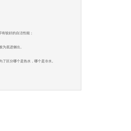
即有较好的自洁性能；
般为底进侧出。
为了区分哪个是热水，哪个是冷水。