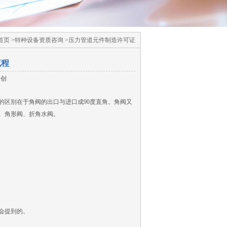
页 >特种设备资质咨询 >压力管道元件制造许可证
流程
安创
的区别在于角阀的出口与进口成90度直角。角阀又
、角形阀、折角水阀。
会提到的。