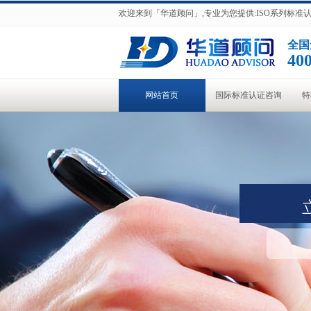
欢迎来到「华道顾问」,专业为您提供:ISO系列标
全国
400
网站首页
国际标准认证咨询
特