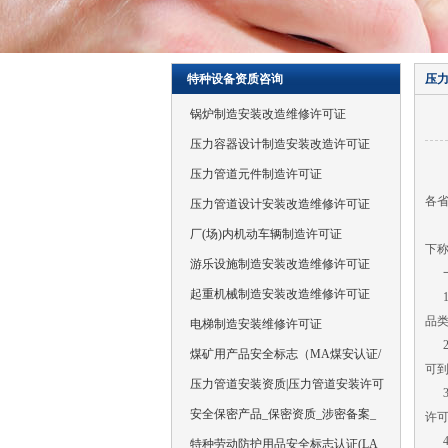
特种设备资质咨询
压
锅炉制造安装改造维修许可证
压力容器设计制造安装改造许可证
压力管道元件制造许可证
各
压力管道设计安装改造维修许可证
《市
厂(场)内机动车辆制造许可证
下称
游乐设施制造安装改造维修许可证
一
起重机械制造安装改造维修许可证
1.
品
电梯制造安装维修许可证
2.
煤矿用产品安全标志（MA煤安认证/
可
压力管道安装资质|压力管道安装许可
3.
安全保密产品_保密资质_涉密备案_
许
4.
特种劳动防护用品安全标志认证(LA