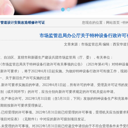
力管道设计安装改造维修许可证
您现在的位置：网站首页 >特
市场监管总局办公厅关于特种设备行政许可
文章来源：市场监管总局 编辑：西安华道
省、自治区、直辖市和新疆生产建设兵团市场监管局（厅、委），有关单位：
场监管总局关于特种设备行政许可有关事项的公告》（2021年第41号）对特种设
新许可要求），将于2022年6月1日起实施。为做好特种设备行政许可衔接工作，现
、关于新旧生产许可实施的过渡
新许可要求实施后的申请。2022年6月1日起，所有许可的申请、受理及许可证书的
类别（或不同环节）的许可，应当分别向新许可要求规定的许可机关提出申请。
生产单位许可。2022年5月31日前（含5月31日，下同）发放的特种设备生产和充
到期前按新许可要求受理换证。
已经受理的许可事项。2022年5月31日前已经受理的许可事项，受理机关应当按要
可项目对应表》（见附件1）中对应的新许可级别项目发证。
未受理的许可事项。对2022年5月31日前已经递交申请但由于不符合受理条件未予受