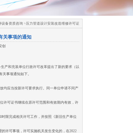
种设备资质咨询 >压力管道设计安装改造维修许可证
有关事项的通知
安创
备生产和充装单位行政许可改革提出了新的要求（以
就有关事项通知如下。
发放均应当按新许可要求执行。同一单位申请不同产
装单位许可证书继续在原许可范围和有效期内有效，许
求和时限完成相关许可工作，并按照《新旧生产单位
理的许可事项，许可实施机关发生变化的，在2022