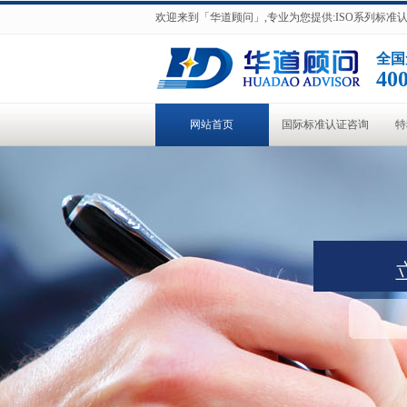
欢迎来到「华道顾问」,专业为您提供:ISO系列标
全国
400
网站首页
国际标准认证咨询
特