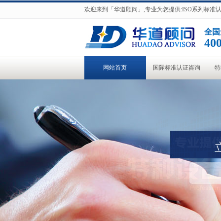
欢迎来到「华道顾问」,专业为您提供:ISO系列标
全国
400
网站首页
国际标准认证咨询
特