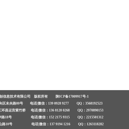
安创信息技术有限公司 版权所有
陕ICP备17009917号-1
未央路80号 电话|微信：139 0928 9277 QQ：3568192523
昌运宫紫竹桥 电话|微信：136 8120 0268 QQ：2970890153
18号 电话|微信：152 2175 9315 QQ：2215501312
10号 电话|微信：137 9194 1216 QQ：1263118282