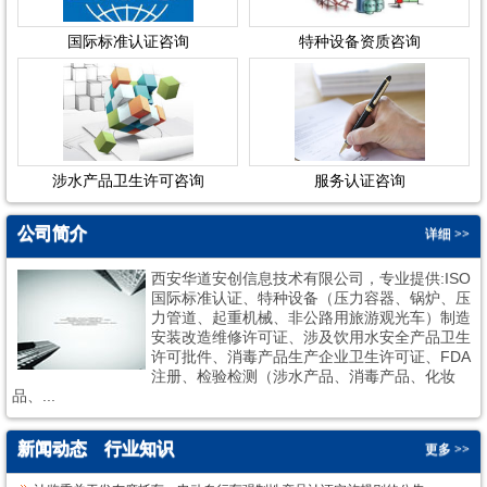
国际标准认证咨询
特种设备资质咨询
涉水产品卫生许可咨询
服务认证咨询
公司简介
详细 >>
西安华道安创信息技术有限公司，专业提供:ISO
国际标准认证、特种设备（压力容器、锅炉、压
力管道、起重机械、非公路用旅游观光车）制造
安装改造维修许可证、涉及饮用水安全产品卫生
许可批件、消毒产品生产企业卫生许可证、FDA
1
2
注册、检验检测（涉水产品、消毒产品、化妆
品、...
新闻动态
行业知识
更多 >>