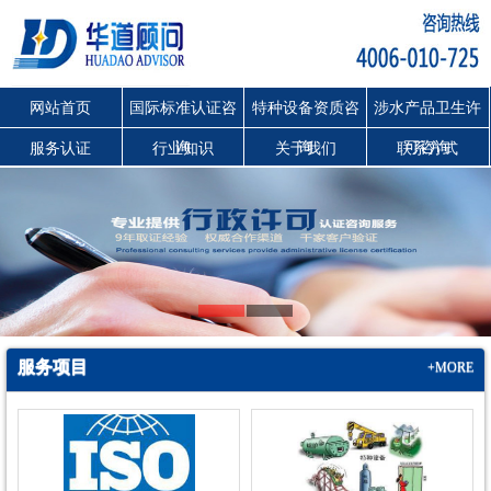
网站首页
国际标准认证咨
特种设备资质咨
涉水产品卫生许
询
询
可咨询
服务认证
行业知识
关于我们
联系方式
服务项目
+MORE