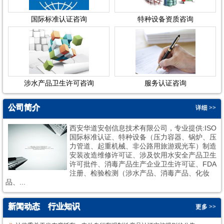
国际标准认证咨询
特种设备资质咨询
涉水产品卫生许可咨询
服务认证咨询
公司简介
详细 >>
西安华道安创信息技术有限公司，专业提供:ISO
国际标准认证、特种设备（压力容器、锅炉、压
力管道、起重机械、非公路用旅游观光车）制造
安装改造维修许可证、涉及饮用水安全产品卫生
许可批件、消毒产品生产企业卫生许可证、FDA
1
2
注册、检验检测（涉水产品、消毒产品、化妆
品、...
新闻动态
行业知识
更多 >>