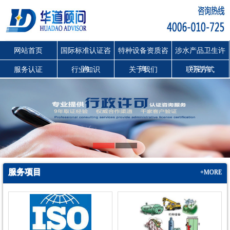
网站首页
国际标准认证咨
特种设备资质咨
涉水产品卫生许
询
询
可咨询
服务认证
行业知识
关于我们
联系方式
服务项目
+MORE