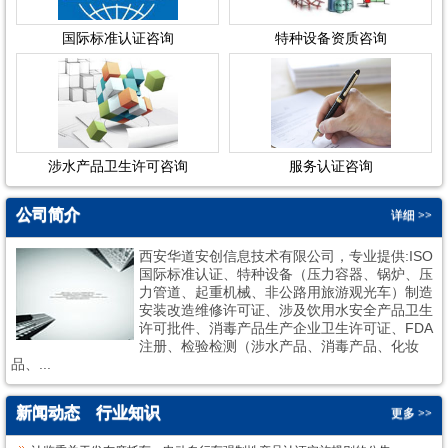
国际标准认证咨询
特种设备资质咨询
涉水产品卫生许可咨询
服务认证咨询
公司简介
详细 >>
西安华道安创信息技术有限公司，专业提供:ISO
国际标准认证、特种设备（压力容器、锅炉、压
力管道、起重机械、非公路用旅游观光车）制造
安装改造维修许可证、涉及饮用水安全产品卫生
许可批件、消毒产品生产企业卫生许可证、FDA
1
2
注册、检验检测（涉水产品、消毒产品、化妆
品、...
新闻动态
行业知识
更多 >>