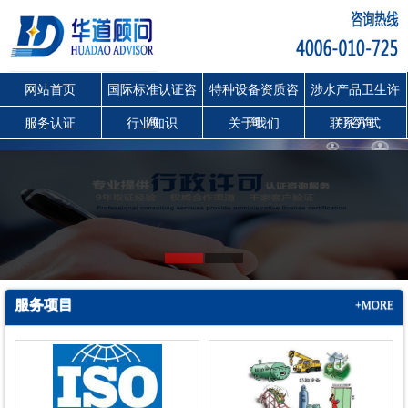
网站首页
国际标准认证咨
特种设备资质咨
涉水产品卫生许
询
询
可咨询
服务认证
行业知识
关于我们
联系方式
服务项目
+MORE