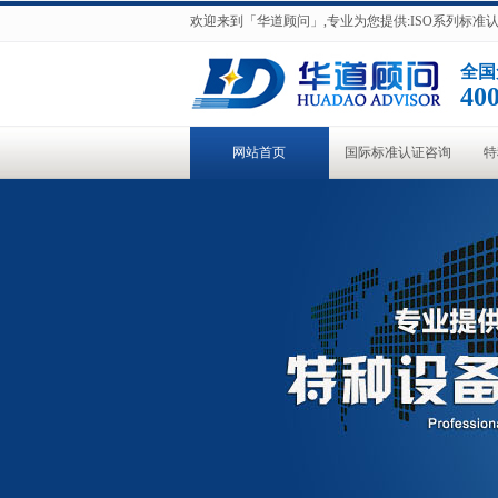
欢迎来到「华道顾问」,专业为您提供:ISO系列标
全国
400
网站首页
国际标准认证咨询
特