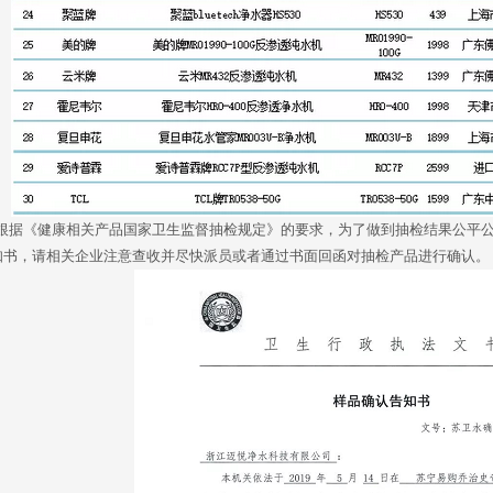
据《健康相关产品国家卫生监督抽检规定》的要求，为了做到抽检结果公平公
知书，请相关企业注意查收并尽快派员或者通过书面回函对抽检产品进行确认。